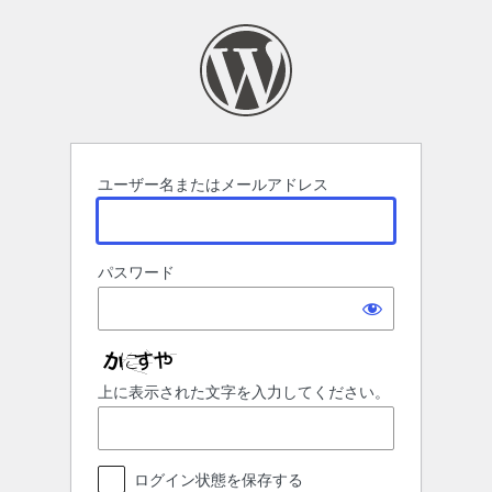
ロ
グ
イ
ン
ユーザー名またはメールアドレス
パスワード
上に表示された文字を入力してください。
ログイン状態を保存する