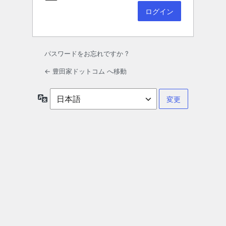
パスワードをお忘れですか ?
← 豊田家ドットコム へ移動
言
語