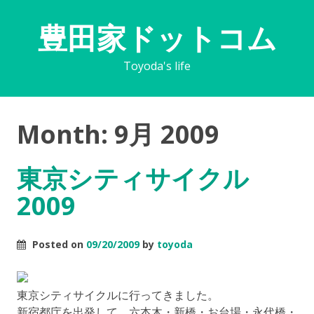
豊田家ドットコム
Toyoda's life
Month:
9月 2009
東京シティサイクル
2009
Posted on
09/20/2009
by
toyoda
東京シティサイクルに行ってきました。
新宿都庁を出発して、六本木・新橋・お台場・永代橋・