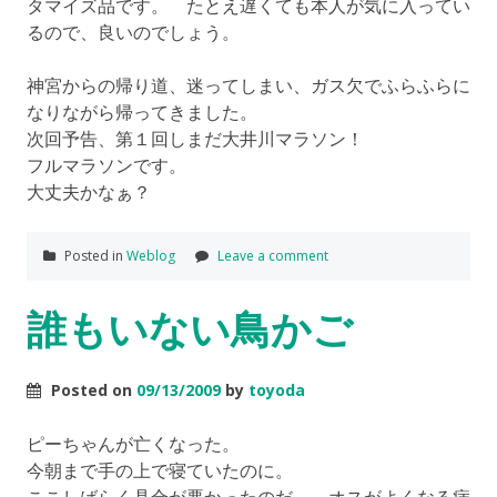
タマイズ品です。 たとえ遅くても本人が気に入ってい
るので、良いのでしょう。
神宮からの帰り道、迷ってしまい、ガス欠でふらふらに
なりながら帰ってきました。
次回予告、第１回しまだ大井川マラソン！
フルマラソンです。
大丈夫かなぁ？
Posted in
Weblog
Leave a comment
誰もいない鳥かご
Posted on
09/13/2009
by
toyoda
ピーちゃんが亡くなった。
今朝まで手の上で寝ていたのに。
ここしばらく具合が悪かったのだ。 オスがよくなる病