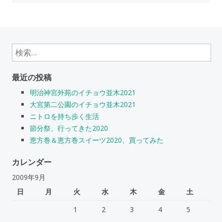
検
索:
最近の投稿
明治神宮外苑のイチョウ並木2021
大宮第二公園のイチョウ並木2021
ニトロを持ち歩く生活
節分祭、行ってきた2020
恵方巻＆恵方巻スイーツ2020、買ってみた
カレンダー
2009年9月
日
月
火
水
木
金
土
1
2
3
4
5