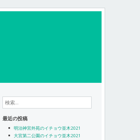
検
索:
最近の投稿
明治神宮外苑のイチョウ並木2021
大宮第二公園のイチョウ並木2021