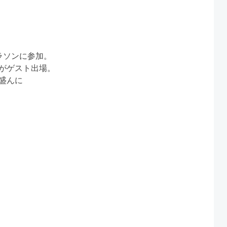
ラソンに参加。
がゲスト出場。
盛んに