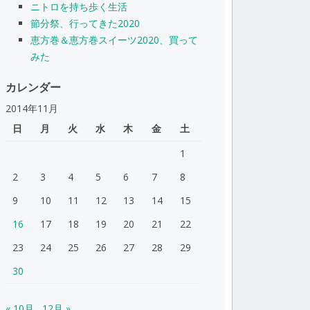
ニトロを持ち歩く生活
節分祭、行ってきた2020
恵方巻＆恵方巻スイーツ2020、買って
みた
カレンダー
2014年11月
日
月
火
水
木
金
土
1
2
3
4
5
6
7
8
9
10
11
12
13
14
15
16
17
18
19
20
21
22
23
24
25
26
27
28
29
30
« 10月
12月 »