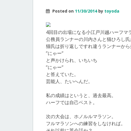
Posted on
11/30/2014
by
toyoda
4回目の出場になる小江戸川越ハーフマ
公務員ランナーの川内さんと猫ひろし氏
猫氏は折り返しですれ違うランナーから
”にゃー”
と声かけられ、いちいち
”にゃー”
と答えていた。
芸能人、たいへんだ。
私の成績はというと、過去最高。
ハーフでは自己ベスト。
次の大会は、ホノルルマラソン。
フルマラソンへの練習をしなければ。
それ以前に英会話か？