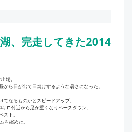
湖、完走してきた2014
に出場。
昼から日が出て日焼けするような暑さになった。
けてなるものかとスピードアップ。
4キロ付近から足が重くなりペースダウン。
ベスト。
イムを縮めた。