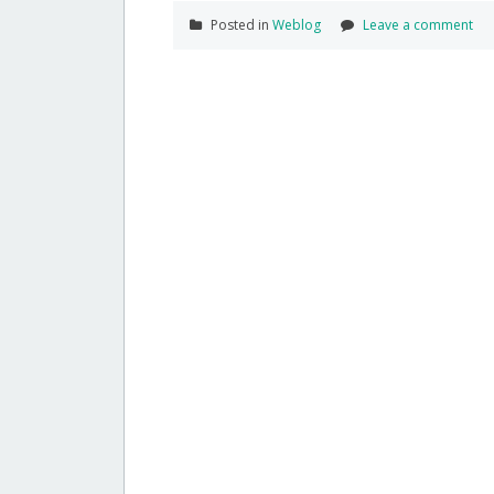
Posted in
Weblog
Leave a comment