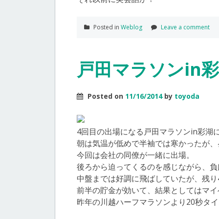
Posted in
Weblog
Leave a comment
戸田マラソンin彩
Posted on
11/16/2014
by
toyoda
4回目の出場になる戸田マラソンin彩湖
朝は気温が低めで半袖では寒かったが、
今回は会社の同僚が一緒に出場。
後ろから迫ってくるのを感じながら、負
中盤までは好調に飛ばしていたが、残り
前半の貯金が効いて、結果としてはマイ
昨年の川越ハーフマラソンより20秒タ