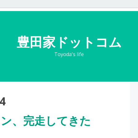
豊田家ドットコム
Toyoda's life
4
ソン、完走してきた