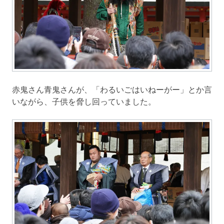
赤鬼さん青鬼さんが、「わるいごはいねーがー」とか言
いながら、子供を脅し回っていました。