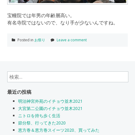
宝幢院では年男の年齢層高い。
有名寺院ではないので、なり手が少ないんですね。
Posted in
お祭り
Leave a comment
検
索:
最近の投稿
明治神宮外苑のイチョウ並木2021
大宮第二公園のイチョウ並木2021
ニトロを持ち歩く生活
節分祭、行ってきた2020
恵方巻＆恵方巻スイーツ2020、買ってみた