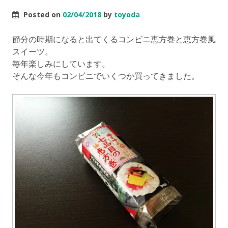
Posted on
02/04/2018
by
toyoda
節分の時期になると出てくるコンビニ恵方巻と恵方巻風
スイーツ。
毎年楽しみにしています。
そんな今年もコンビニでいくつか買ってきました。