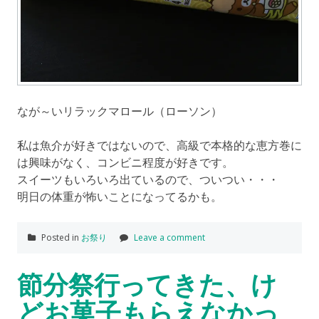
なが～いリラックマロール（ローソン）
私は魚介が好きではないので、高級で本格的な恵方巻に
は興味がなく、コンビニ程度が好きです。
スイーツもいろいろ出ているので、ついつい・・・
明日の体重が怖いことになってるかも。
Posted in
お祭り
Leave a comment
節分祭行ってきた、け
どお菓子もらえなかっ