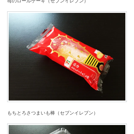
苺のロールケーキ（セブンイレブン）
もちとろさつまいも棒（セブンイレブン）