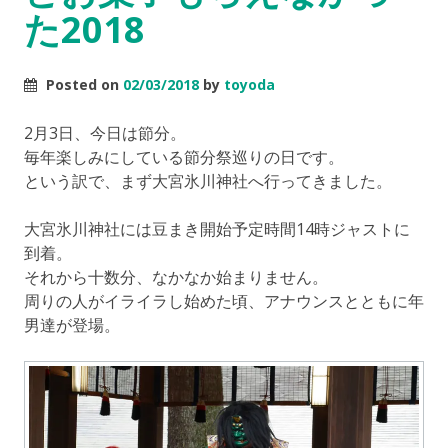
た2018
Posted on
02/03/2018
by
toyoda
2月3日、今日は節分。
毎年楽しみにしている節分祭巡りの日です。
という訳で、まず大宮氷川神社へ行ってきました。
大宮氷川神社には豆まき開始予定時間14時ジャストに
到着。
それから十数分、なかなか始まりません。
周りの人がイライラし始めた頃、アナウンスとともに年
男達が登場。