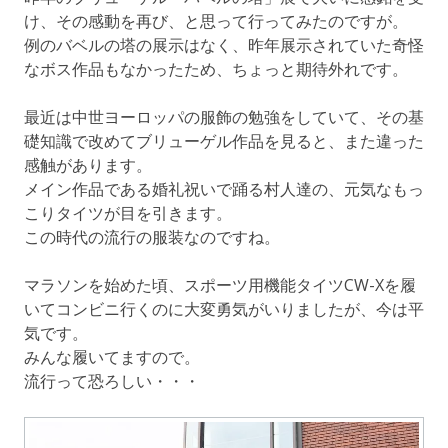
け、その感動を再び、と思って行ってみたのですが。
例のバベルの塔の展示はなく、昨年展示されていた奇怪
なボス作品もなかったため、ちょっと期待外れです。
最近は中世ヨーロッパの服飾の勉強をしていて、その基
礎知識で改めてブリューゲル作品を見ると、また違った
感触があります。
メイン作品である婚礼祝いで踊る村人達の、元気なもっ
こりタイツが目を引きます。
この時代の流行の服装なのですね。
マラソンを始めた頃、スポーツ用機能タイツCW-Xを履
いてコンビニ行くのに大変勇気がいりましたが、今は平
気です。
みんな履いてますので。
流行って恐ろしい・・・