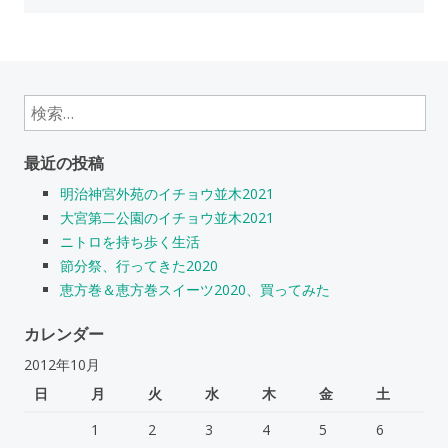
検
索:
最近の投稿
明治神宮外苑のイチョウ並木2021
大宮第二公園のイチョウ並木2021
ニトロを持ち歩く生活
節分祭、行ってきた2020
恵方巻＆恵方巻スイーツ2020、買ってみた
カレンダー
2012年10月
日
月
火
水
木
金
土
1
2
3
4
5
6