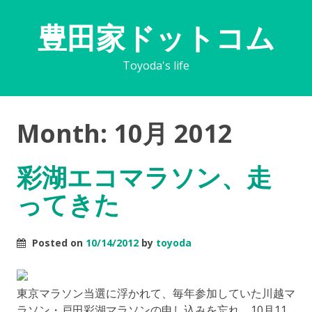
豊田家ドットコム
Toyoda's life
Month:
10月 2012
彩湖エコマラソン、走
ってきた
Posted on
10/14/2012
by
toyoda
東京マラソン当選に浮かれて、毎年参加していた川越マ
ラソン・戸田彩湖マラソンの申し込みを忘れ、10月11