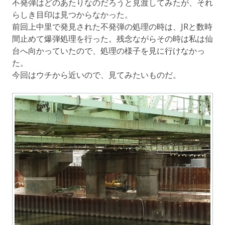
不発弾はどのあたりなのだろうと見渡してみたが、それ
らしき目印は見つからなかった。
前回上中里で発見された不発弾の処理の時は、JRと数時
間止めて爆弾処理を行った。残念ながらその時は私は仙
台へ向かっていたので、処理の様子を見に行けなかっ
た。
今回はウチから近いので、見てみたいものだ。