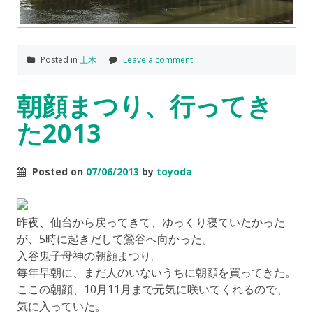
Posted in
土木
Leave a comment
朝顔まつり、行ってき
た2013
Posted on
07/06/2013
by
toyoda
昨夜、仙台から戻ってきて、ゆっくり寝ていたかった
が、5時に起きだして鶯谷へ向かった。
入谷鬼子母神の朝顔まつり。
毎年早朝に、まだ人のいないうちに朝顔を買ってきた。
ここの朝顔、10月11月まで元気に咲いてくれるので、
気に入っていた。