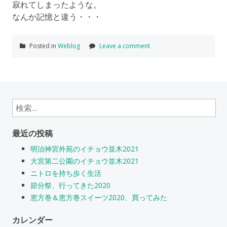
寂れてしまったような。
なんか記憶と違う・・・
Posted in
Weblog
Leave a comment
検
索:
最近の投稿
明治神宮外苑のイチョウ並木2021
大宮第二公園のイチョウ並木2021
ニトロを持ち歩く生活
節分祭、行ってきた2020
恵方巻＆恵方巻スイーツ2020、買ってみた
カレンダー