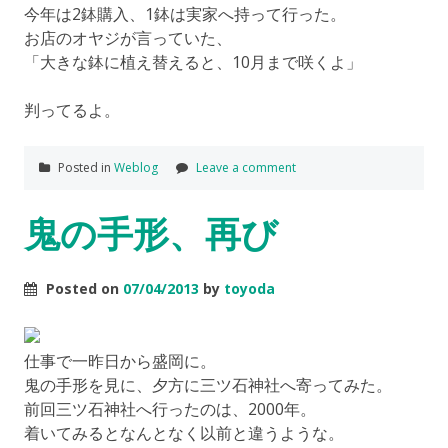
今年は2鉢購入、1鉢は実家へ持って行った。
お店のオヤジが言っていた、
「大きな鉢に植え替えると、10月まで咲くよ」
判ってるよ。
Posted in
Weblog
Leave a comment
鬼の手形、再び
Posted on
07/04/2013
by
toyoda
仕事で一昨日から盛岡に。
鬼の手形を見に、夕方に三ツ石神社へ寄ってみた。
前回三ツ石神社へ行ったのは、2000年。
着いてみるとなんとなく以前と違うような。