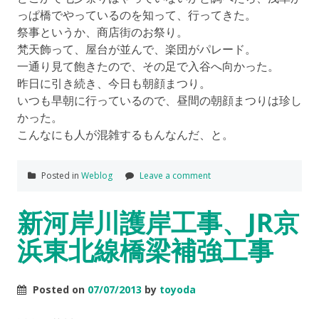
っぱ橋でやっているのを知って、行ってきた。
祭事というか、商店街のお祭り。
梵天飾って、屋台が並んで、楽団がパレード。
一通り見て飽きたので、その足で入谷へ向かった。
昨日に引き続き、今日も朝顔まつり。
いつも早朝に行っているので、昼間の朝顔まつりは珍し
かった。
こんなにも人が混雑するもんなんだ、と。
Posted in
Weblog
Leave a comment
新河岸川護岸工事、JR京
浜東北線橋梁補強工事
Posted on
07/07/2013
by
toyoda