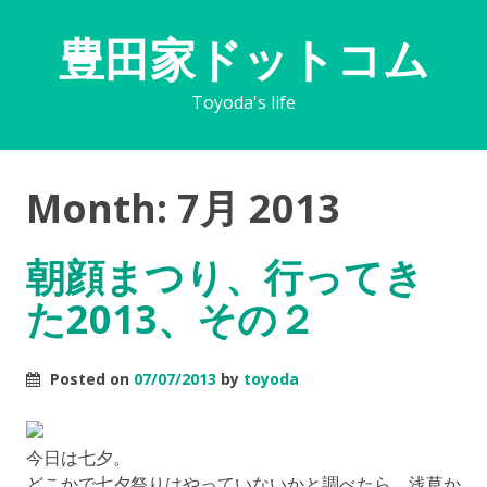
豊田家ドットコム
Toyoda's life
Month:
7月 2013
朝顔まつり、行ってき
た2013、その２
Posted on
07/07/2013
by
toyoda
今日は七夕。
どこかで七夕祭りはやっていないかと調べたら、浅草か