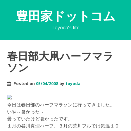
豊田家ドットコム
Toyoda's life
春日部大凧ハーフマラ
ソン
Posted on
05/04/2008
by
toyoda
今日は春日部のハーフマラソンに行ってきました。
いや～暑かった～
曇っていたけど暑かったです。
１月の谷川真理ハーフ、３月の荒川フルでは気温１０－