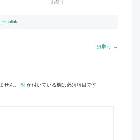
お祭り
permalink
.
虫取り
→
ません。
※
が付いている欄は必須項目です