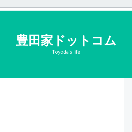
豊田家ドットコム
Toyoda's life