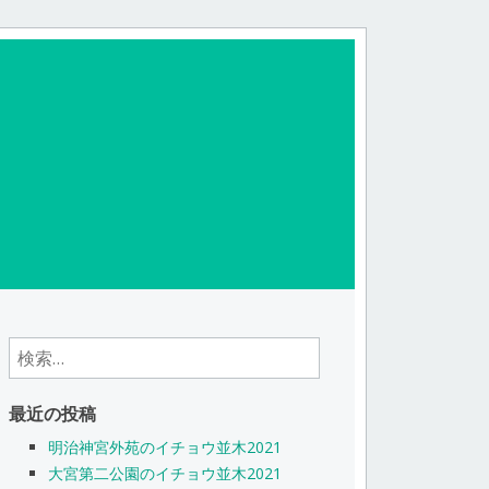
検
索:
最近の投稿
明治神宮外苑のイチョウ並木2021
大宮第二公園のイチョウ並木2021