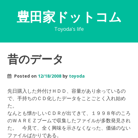
豊田家ドットコム
Toyoda's life
昔のデータ
Posted on
12/18/2008
by
toyoda
先日購入した外付けＨＤＤ、容量があり余っているの
で、手持ちのＣＤ化したデータをことごとく入れ始め
た。
なんとも懐かしいＣＤＲが出てきて、１９９８年のころ
のＷＡＲＥＺブームで収集したファイルが多数発見され
た。 今見て、全く興味を示さなくなった、価値のない
ファイルばかりである。