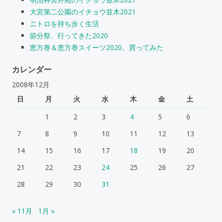
大宮第二公園のイチョウ並木2021
ニトロを持ち歩く生活
節分祭、行ってきた2020
恵方巻＆恵方巻スイーツ2020、買ってみた
カレンダー
2008年12月
日
月
火
水
木
金
土
1
2
3
4
5
6
7
8
9
10
11
12
13
14
15
16
17
18
19
20
21
22
23
24
25
26
27
28
29
30
31
« 11月
1月 »