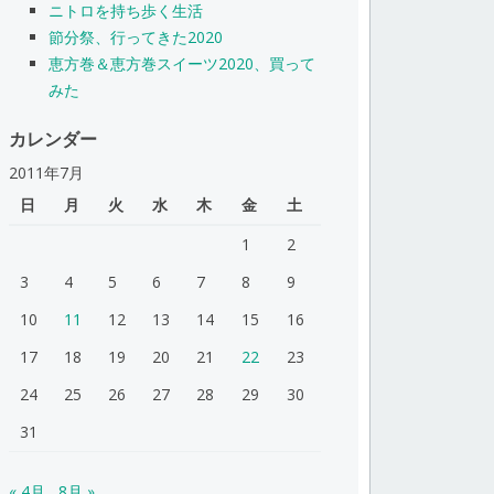
ニトロを持ち歩く生活
節分祭、行ってきた2020
恵方巻＆恵方巻スイーツ2020、買って
みた
カレンダー
2011年7月
日
月
火
水
木
金
土
1
2
3
4
5
6
7
8
9
10
11
12
13
14
15
16
17
18
19
20
21
22
23
24
25
26
27
28
29
30
31
« 4月
8月 »