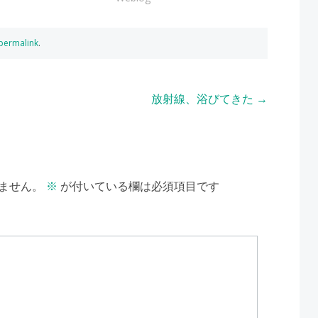
permalink
.
放射線、浴びてきた
→
ません。
※
が付いている欄は必須項目です