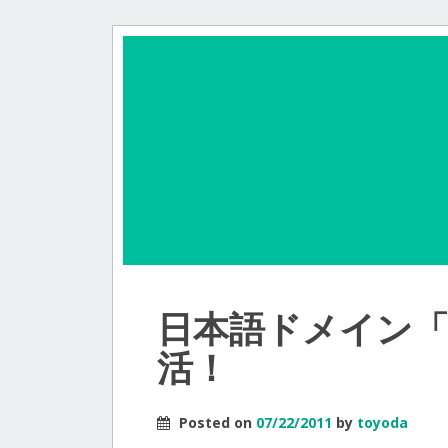
日本語ドメイン「
活！
Posted on
07/22/2011
by
toyoda