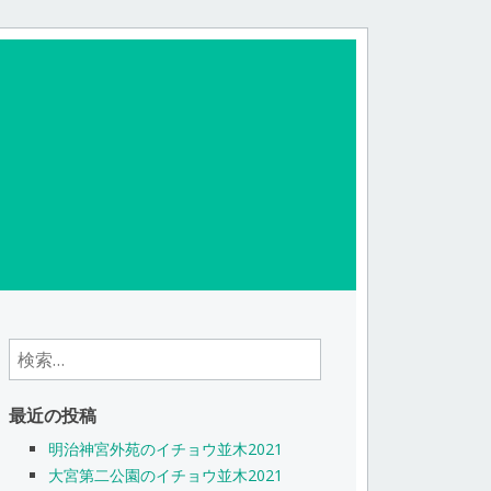
検
索:
最近の投稿
明治神宮外苑のイチョウ並木2021
大宮第二公園のイチョウ並木2021