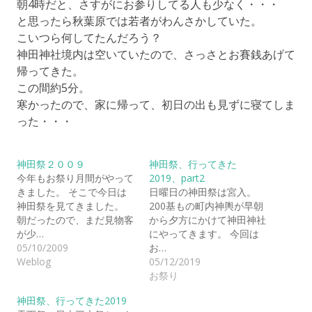
朝4時だと、さすがにお参りしてる人も少なく・・・
と思ったら秋葉原では若者がわんさかしていた。
こいつら何してたんだろう？
神田神社境内は空いていたので、さっさとお賽銭あげて
帰ってきた。
この間約5分。
寒かったので、家に帰って、初日の出も見ずに寝てしま
った・・・
神田祭２００９
神田祭、行ってきた
今年もお祭り月間がやって
2019、part2
きました。 そこで今日は
日曜日の神田祭は宮入。
神田祭を見てきました。
200基もの町内神輿が早朝
朝だったので、まだ見物客
から夕方にかけて神田神社
が少…
にやってきます。 今回は
05/10/2009
お…
Weblog
05/12/2019
お祭り
神田祭、行ってきた2019