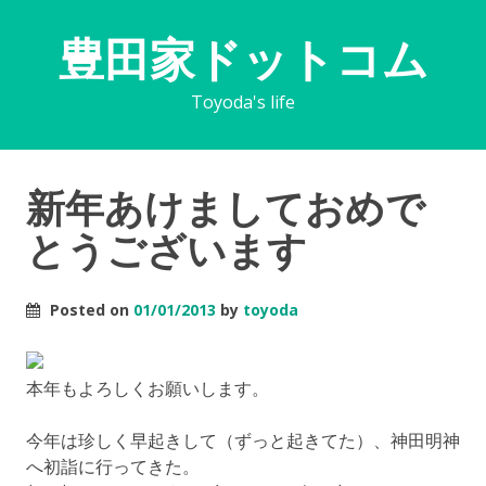
豊田家ドットコム
Toyoda's life
新年あけましておめで
とうございます
Posted on
01/01/2013
by
toyoda
本年もよろしくお願いします。
今年は珍しく早起きして（ずっと起きてた）、神田明神
へ初詣に行ってきた。