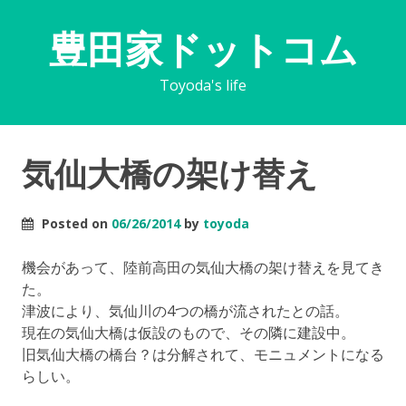
豊田家ドットコム
Toyoda's life
気仙大橋の架け替え
Posted on
06/26/2014
by
toyoda
機会があって、陸前高田の気仙大橋の架け替えを見てき
た。
津波により、気仙川の4つの橋が流されたとの話。
現在の気仙大橋は仮設のもので、その隣に建設中。
旧気仙大橋の橋台？は分解されて、モニュメントになる
らしい。