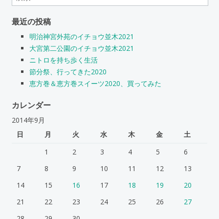
索:
最近の投稿
明治神宮外苑のイチョウ並木2021
大宮第二公園のイチョウ並木2021
ニトロを持ち歩く生活
節分祭、行ってきた2020
恵方巻＆恵方巻スイーツ2020、買ってみた
カレンダー
2014年9月
日
月
火
水
木
金
土
1
2
3
4
5
6
7
8
9
10
11
12
13
14
15
16
17
18
19
20
21
22
23
24
25
26
27
28
29
30