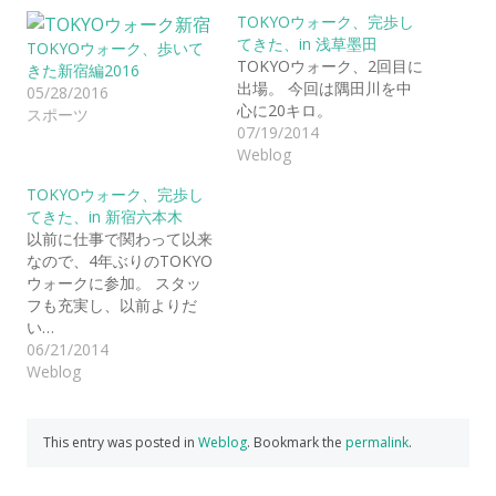
TOKYOウォーク、完歩し
てきた、in 浅草墨田
TOKYOウォーク、歩いて
TOKYOウォーク、2回目に
きた新宿編2016
出場。 今回は隅田川を中
05/28/2016
心に20キロ。
スポーツ
07/19/2014
Weblog
TOKYOウォーク、完歩し
てきた、in 新宿六本木
以前に仕事で関わって以来
なので、4年ぶりのTOKYO
ウォークに参加。 スタッ
フも充実し、以前よりだ
い…
06/21/2014
Weblog
This entry was posted in
Weblog
. Bookmark the
permalink
.