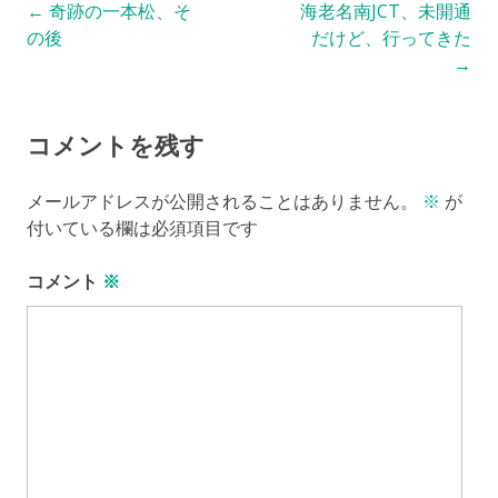
Post
←
奇跡の一本松、そ
海老名南JCT、未開通
の後
だけど、行ってきた
navigation
→
コメントを残す
メールアドレスが公開されることはありません。
※
が
付いている欄は必須項目です
コメント
※