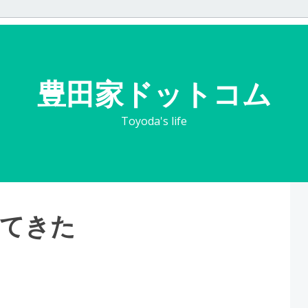
豊田家ドットコム
Toyoda's life
ってきた