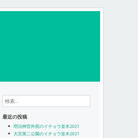
検
索:
最近の投稿
明治神宮外苑のイチョウ並木2021
大宮第二公園のイチョウ並木2021