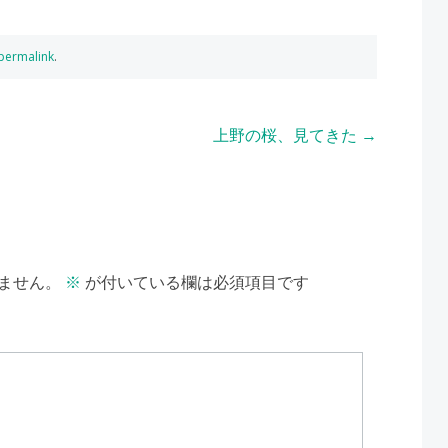
permalink
.
上野の桜、見てきた
→
ません。
※
が付いている欄は必須項目です