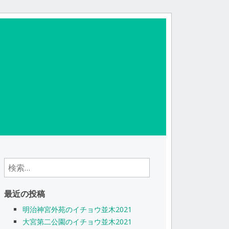
検
索:
最近の投稿
明治神宮外苑のイチョウ並木2021
大宮第二公園のイチョウ並木2021