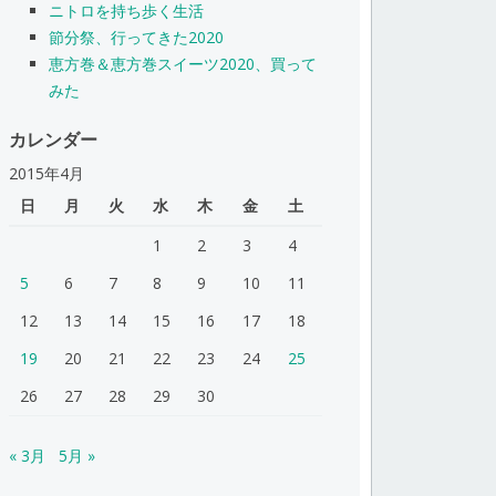
ニトロを持ち歩く生活
節分祭、行ってきた2020
恵方巻＆恵方巻スイーツ2020、買って
みた
カレンダー
2015年4月
日
月
火
水
木
金
土
1
2
3
4
5
6
7
8
9
10
11
12
13
14
15
16
17
18
19
20
21
22
23
24
25
26
27
28
29
30
« 3月
5月 »