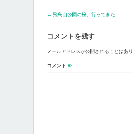
Post
←
飛鳥山公園の桜、行ってきた
navigation
コメントを残す
メールアドレスが公開されることはあり
コメント
※