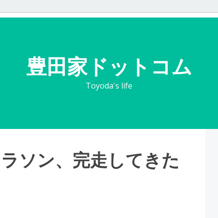
豊田家ドットコム
Toyoda's life
マラソン、完走してきた