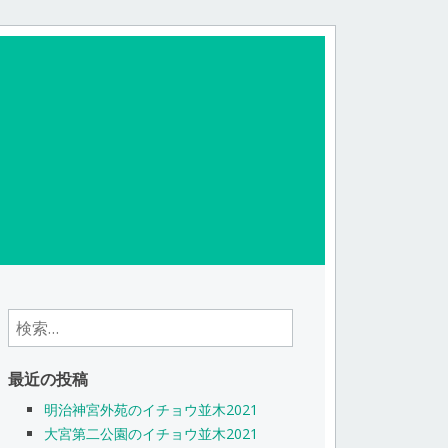
検
索:
最近の投稿
明治神宮外苑のイチョウ並木2021
大宮第二公園のイチョウ並木2021