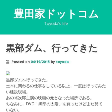
豊田家ドットコム
Toyoda's life
黒部ダム、行ってきた
Posted on
04/19/2015
by
toyoda
黒部ダムへ行ってきた。
土木に関わるの仕事をしている以上、一度は行ってみた
い建設現場。
あの裕次郎主演の映画の元となった場所である。
ちなみに、DVD「黒部の太陽」を買ったけどまだ見て
いない。