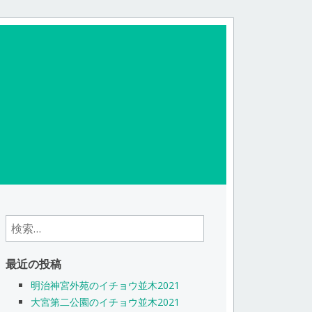
検
索:
最近の投稿
明治神宮外苑のイチョウ並木2021
大宮第二公園のイチョウ並木2021