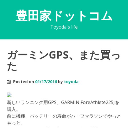
豊田家ドットコム
Toyoda's life
ガーミンGPS、また買っ
た
Posted on
01/17/2016
by
toyoda
新しいランニング用GPS、GARMIN ForeAthlete225Jを
購入。
前に機種、バッテリーの寿命がハーフマラソンでやっと
やっと。