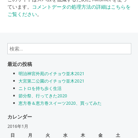
ています。
コメントデータの処理方法の詳細はこちらを
ご覧ください
。
検
索:
最近の投稿
明治神宮外苑のイチョウ並木2021
大宮第二公園のイチョウ並木2021
ニトロを持ち歩く生活
節分祭、行ってきた2020
恵方巻＆恵方巻スイーツ2020、買ってみた
カレンダー
2016年1月
日
月
火
水
木
金
土