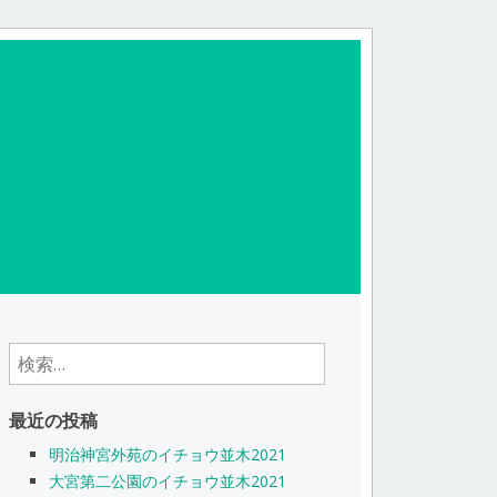
検
索:
最近の投稿
明治神宮外苑のイチョウ並木2021
大宮第二公園のイチョウ並木2021