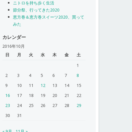
ニトロを持ち歩く生活
節分祭、行ってきた2020
恵方巻＆恵方巻スイーツ2020、買って
みた
カレンダー
2016年10月
日
月
火
水
木
金
土
1
2
3
4
5
6
7
8
9
10
11
12
13
14
15
16
17
18
19
20
21
22
23
24
25
26
27
28
29
30
31
« 9月
11月 »