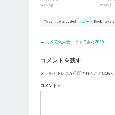
Weblog
Weblog
This entry was posted in
スポーツ
. Bookmark th
Post
←
北区花火大会、行ってきた2016
navigation
コメントを残す
メールアドレスが公開されることはあり
コメント
※