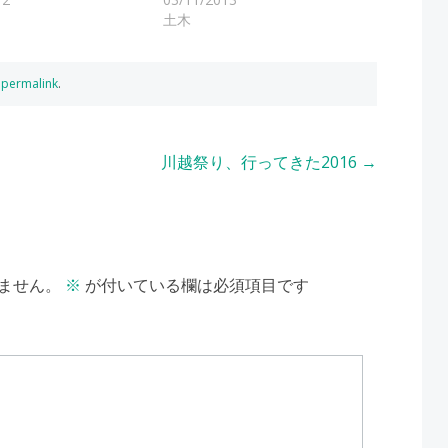
土木
e
permalink
.
川越祭り、行ってきた2016
→
ません。
※
が付いている欄は必須項目です