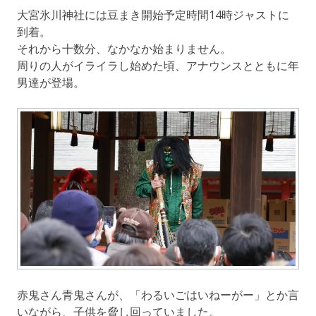
大宮氷川神社には豆まき開始予定時間14時ジャストに
到着。
それから十数分、なかなか始まりません。
周りの人がイライラし始めた頃、アナウンスとともに年
男達が登場。
赤鬼さん青鬼さんが、「わるいごはいねーがー」とか言
いながら、子供を脅し回っていました。