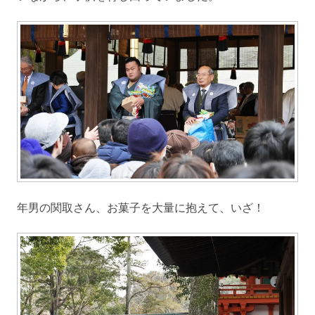
年男の関取さん、お菓子を大量に抱えて、いざ！