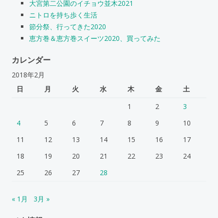
大宮第二公園のイチョウ並木2021
ニトロを持ち歩く生活
節分祭、行ってきた2020
恵方巻＆恵方巻スイーツ2020、買ってみた
カレンダー
2018年2月
日
月
火
水
木
金
土
1
2
3
4
5
6
7
8
9
10
11
12
13
14
15
16
17
18
19
20
21
22
23
24
25
26
27
28
« 1月
3月 »