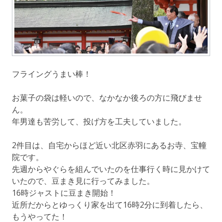
フライングうまい棒！
お菓子の袋は軽いので、なかなか後ろの方に飛びませ
ん。
年男達も苦労して、投げ方を工夫していました。
2件目は、自宅からほど近い北区赤羽にあるお寺、宝幢
院です。
先週からやぐらを組んでいたのを仕事行く時に見かけて
いたので、豆まき見に行ってみました。
16時ジャストに豆まき開始！
近所だからとゆっくり家を出て16時2分に到着したら、
もうやってた！