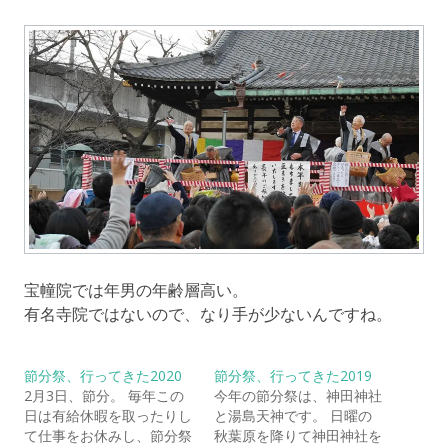
宝幢院では年男の年齢層高い。
有名寺院ではないので、なり手が少ないんですね。
節分祭、行ってきた2020
節分祭、行ってきた2019
2月3日、節分。 毎年この
今年の節分祭は、神田神社
日は有給休暇を取ったりし
と湯島天神です。 日曜の
て仕事をお休みし、節分祭
秋葉原を降りて神田神社を