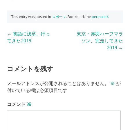
This entry was posted in
スポーツ
. Bookmark the
permalink
.
Post
←
初詣に浅草、行っ
東京・赤羽ハーフマラ
てきた2019
ソン、完走してきた
navigation
2019
→
コメントを残す
メールアドレスが公開されることはありません。
※
が
付いている欄は必須項目です
コメント
※