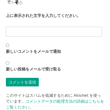
上に表示された文字を入力してください。
新しいコメントをメールで通知
新しい投稿をメールで受け取る
このサイトはスパムを低減するために Akismet を使っ
ています。
コメントデータの処理方法の詳細はこちらを
ご覧ください
。