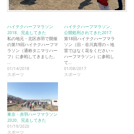
ハイテクハーフマラソン
ハイテクハーフマラソン、
2018、完走してきた
公開処刑されてきた2017
私の地元・北区赤羽で開催
第18回ハイテクハーフマラ
の第19回ハイテクハーフマ
ソン（旧・谷川真理の～地
ラソン（通称タニマリハー
雷ではなく花をください～
フ）に参戦してきました。
ハーフマラソン）に参戦し
…
て…
01/14/2018
01/08/2017
スポーツ
スポーツ
東京・赤羽ハーフマラソン
2020、完走してきた
01/19/2020
スポーツ