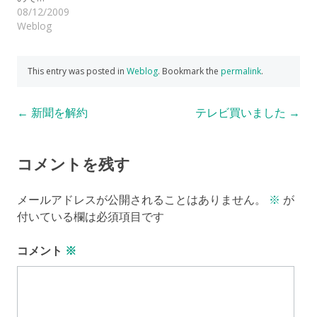
08/12/2009
Weblog
This entry was posted in
Weblog
. Bookmark the
permalink
.
Post
←
新聞を解約
テレビ買いました
→
navigation
コメントを残す
メールアドレスが公開されることはありません。
※
が
付いている欄は必須項目です
コメント
※