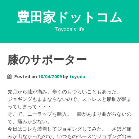
豊田家ドットコム
Toyoda's life
膝のサポーター
Posted on
10/04/2009
by
toyoda
先月から膝が痛み、歩くのもつらいこともあった。
ジョギングもままならないので、ストレスと脂肪が溜ま
ってしまって・・・
そこで、ニーラップを購入。 膝があまり曲がらないの
で、痛みが少ない。
今日はコレを装着してジョギングしてみた。 さほど痛
みが出なかったので、いつものペースでジョギング出来