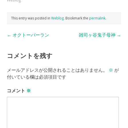
This entry was posted in
Weblog
. Bookmark the
permalink
.
Post
←
オクトーバーラン
雑司ヶ谷鬼子母神
→
navigation
コメントを残す
メールアドレスが公開されることはありません。
※
が
付いている欄は必須項目です
コメント
※