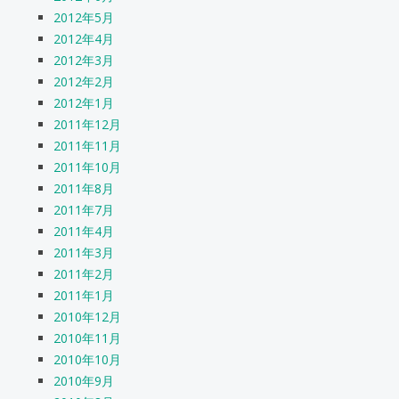
2012年5月
2012年4月
2012年3月
2012年2月
2012年1月
2011年12月
2011年11月
2011年10月
2011年8月
2011年7月
2011年4月
2011年3月
2011年2月
2011年1月
2010年12月
2010年11月
2010年10月
2010年9月