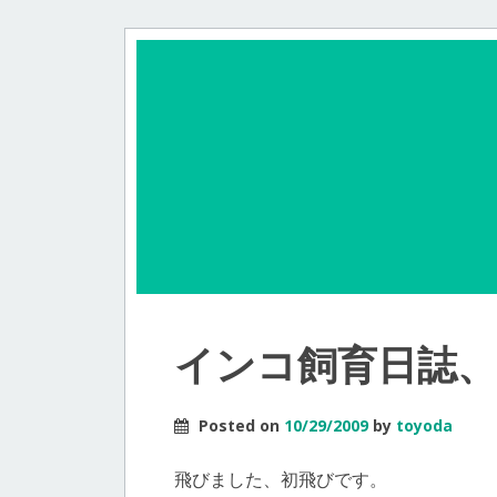
インコ飼育日誌
Posted on
10/29/2009
by
toyoda
飛びました、初飛びです。