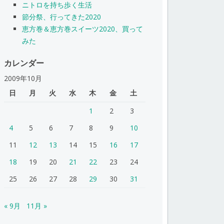
ニトロを持ち歩く生活
節分祭、行ってきた2020
恵方巻＆恵方巻スイーツ2020、買って
みた
カレンダー
2009年10月
日
月
火
水
木
金
土
1
2
3
4
5
6
7
8
9
10
11
12
13
14
15
16
17
18
19
20
21
22
23
24
25
26
27
28
29
30
31
« 9月
11月 »