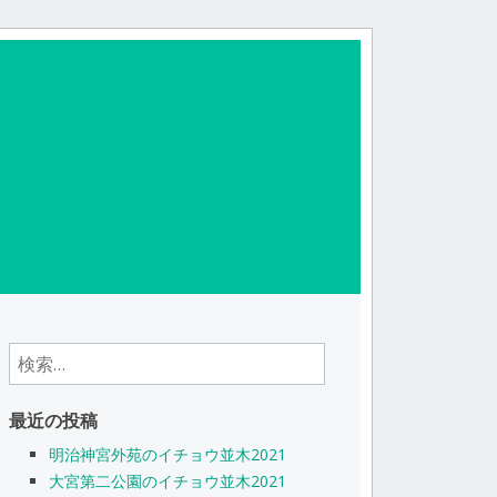
検
索:
最近の投稿
明治神宮外苑のイチョウ並木2021
大宮第二公園のイチョウ並木2021