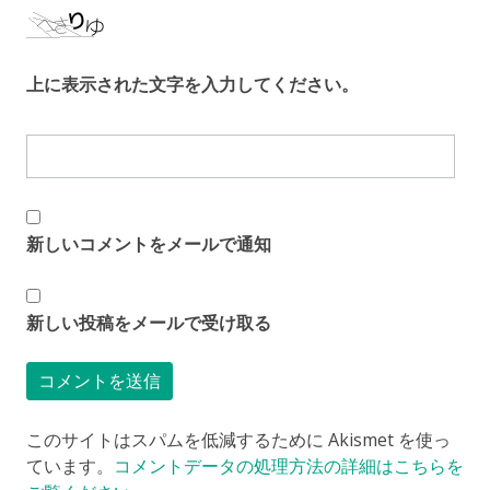
上に表示された文字を入力してください。
新しいコメントをメールで通知
新しい投稿をメールで受け取る
このサイトはスパムを低減するために Akismet を使っ
ています。
コメントデータの処理方法の詳細はこちらを