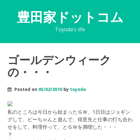
豊田家ドットコム
Toyoda's life
ゴールデンウィーク
の・・・
Posted on
05/02/2010
by
toyoda
私のところは今日から始まったＧＷ、1日目はジョギン
グして、ピーちゃんと遊んで、得意先と仕事の打ち合わ
せをして、料理作って、とＧＷを満喫した・・・
？