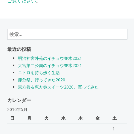
ご覧ください
。
検
索:
最近の投稿
明治神宮外苑のイチョウ並木2021
大宮第二公園のイチョウ並木2021
ニトロを持ち歩く生活
節分祭、行ってきた2020
恵方巻＆恵方巻スイーツ2020、買ってみた
カレンダー
2010年5月
日
月
火
水
木
金
土
1