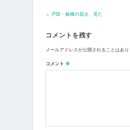
Post
←
戸田・板橋の花火、見た
navigation
コメントを残す
メールアドレスが公開されることはあり
コメント
※