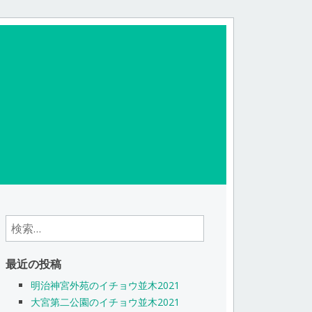
検
索:
最近の投稿
明治神宮外苑のイチョウ並木2021
大宮第二公園のイチョウ並木2021