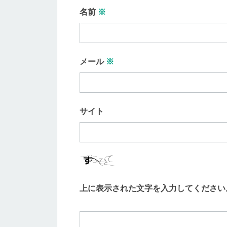
名前
※
メール
※
サイト
上に表示された文字を入力してください