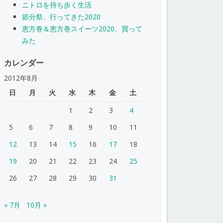
ニトロを持ち歩く生活
節分祭、行ってきた2020
恵方巻＆恵方巻スイーツ2020、買って
みた
カレンダー
2012年8月
日
月
火
水
木
金
土
1
2
3
4
5
6
7
8
9
10
11
12
13
14
15
16
17
18
19
20
21
22
23
24
25
26
27
28
29
30
31
« 7月
10月 »