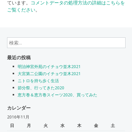
ています。
コメントデータの処理方法の詳細はこちらを
ご覧ください
。
検
索:
最近の投稿
明治神宮外苑のイチョウ並木2021
大宮第二公園のイチョウ並木2021
ニトロを持ち歩く生活
節分祭、行ってきた2020
恵方巻＆恵方巻スイーツ2020、買ってみた
カレンダー
2016年11月
日
月
火
水
木
金
土